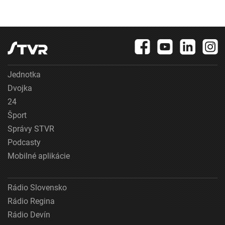
Jednotka
Dvojka
24
Šport
Správy STVR
Podcasty
Mobilné aplikácie
Rádio Slovensko
Rádio Regina
Rádio Devín