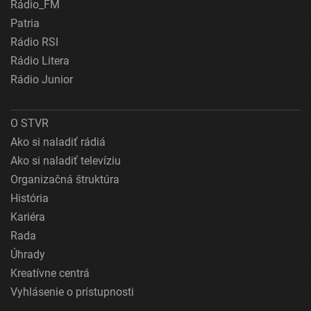
Rádio_FM
Patria
Rádio RSI
Rádio Litera
Rádio Junior
O STVR
Ako si naladiť rádiá
Ako si naladiť televíziu
Organizačná štruktúra
História
Kariéra
Rada
Úhrady
Kreatívne centrá
Vyhlásenie o prístupnosti