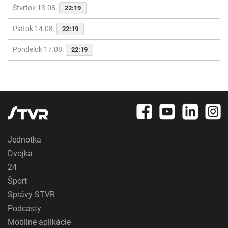
Štvrtok 13.08.
22:19
Piatok 14.08.
22:19
Pondelok 17.08.
22:19
Jednotka
Dvojka
24
Šport
Správy STVR
Podcasty
Mobilné aplikácie