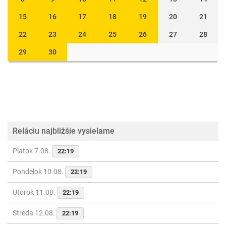
15
16
17
18
19
20
21
22
23
24
25
26
27
28
29
30
Reláciu najbližšie vysielame
Piatok 7.08.
22:19
Pondelok 10.08.
22:19
Utorok 11.08.
22:19
Streda 12.08.
22:19