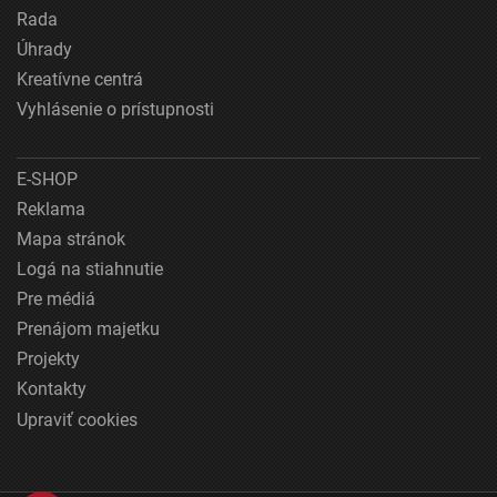
Rada
Úhrady
Kreatívne centrá
Vyhlásenie o prístupnosti
E-SHOP
Reklama
Mapa stránok
Logá na stiahnutie
Pre médiá
Prenájom majetku
Projekty
Kontakty
Upraviť cookies