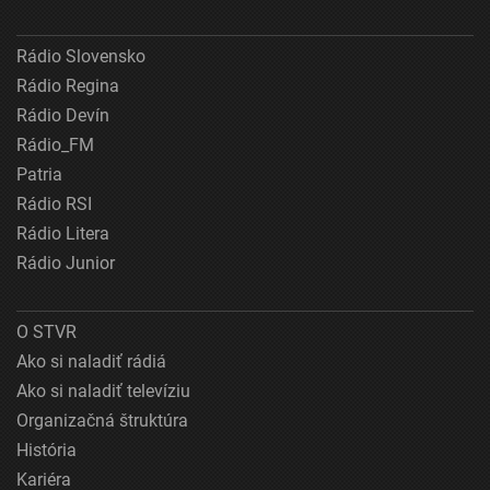
Rádio Slovensko
Rádio Regina
Rádio Devín
Rádio_FM
Patria
Rádio RSI
Rádio Litera
Rádio Junior
O STVR
Ako si naladiť rádiá
Ako si naladiť televíziu
Organizačná štruktúra
História
Kariéra