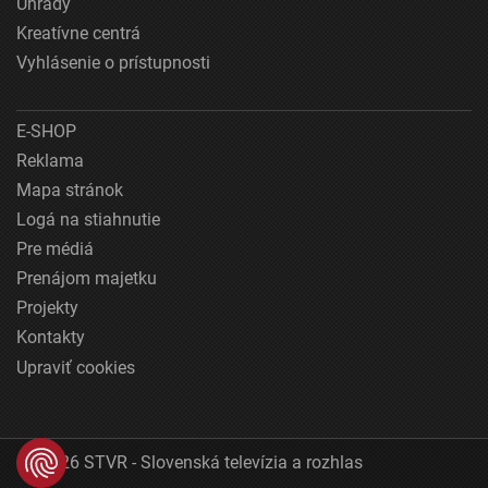
Úhrady
Kreatívne centrá
Vyhlásenie o prístupnosti
E-SHOP
Reklama
Mapa stránok
Logá na stiahnutie
Pre médiá
Prenájom majetku
Projekty
Kontakty
Upraviť cookies
© 2026 STVR - Slovenská televízia a rozhlas