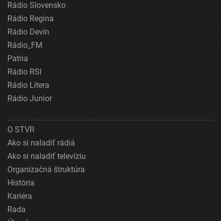
Rádio Slovensko
Rádio Regina
Rádio Devín
Rádio_FM
Patria
Rádio RSI
Rádio Litera
Rádio Junior
O STVR
Ako si naladiť rádiá
Ako si naladiť televíziu
Organizačná štruktúra
História
Kariéra
Rada