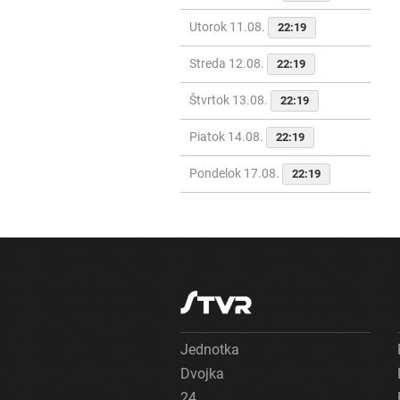
Utorok 11.08.
22:19
Streda 12.08.
22:19
Štvrtok 13.08.
22:19
Piatok 14.08.
22:19
Pondelok 17.08.
22:19
Jednotka
Dvojka
24