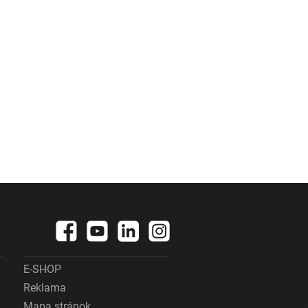
E-SHOP
Reklama
Mapa stránok