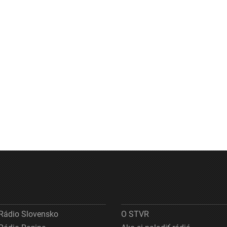
Rádio Slovensko
O STVR