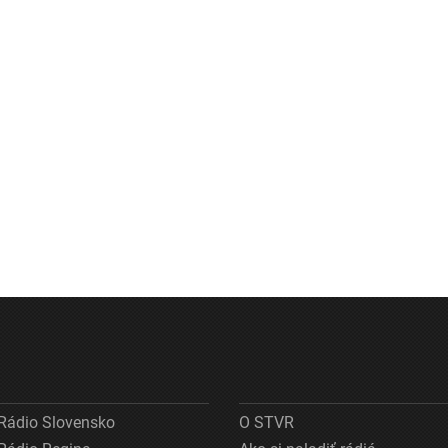
Rádio Slovensko
O STVR