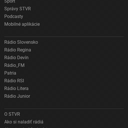
Šport
Správy STVR
Podcasty
Mobilné aplikácie
Rádio Slovensko
Rádio Regina
Rádio Devín
Rádio_FM
Patria
Rádio RSI
Rádio Litera
Rádio Junior
O STVR
Ako si naladiť rádiá