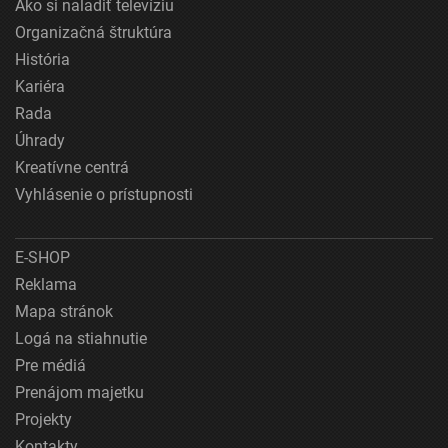
Ako si naladiť televíziu
Organizačná štruktúra
História
Kariéra
Rada
Úhrady
Kreatívne centrá
Vyhlásenie o prístupnosti
E-SHOP
Reklama
Mapa stránok
Logá na stiahnutie
Pre médiá
Prenájom majetku
Projekty
Kontakty