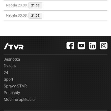
Nedeľa 23.08.
21:05
Nedeľa 30.08.
21:05
Jednotka
Dvojka
24
Šport
Správy STVR
Podcasty
Mobilné aplikácie