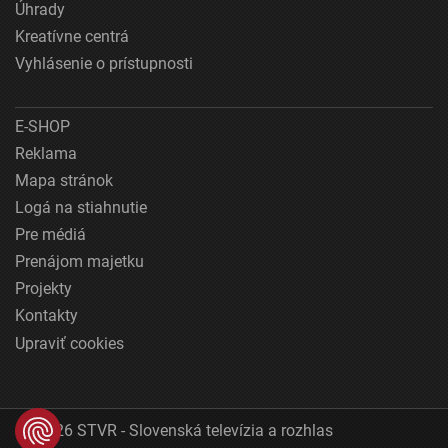
Úhrady
Kreatívne centrá
Vyhlásenie o prístupnosti
E-SHOP
Reklama
Mapa stránok
Logá na stiahnutie
Pre médiá
Prenájom majetku
Projekty
Kontakty
Upraviť cookies
© 2026 STVR - Slovenská televízia a rozhlas