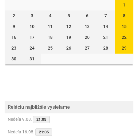
1
2
3
4
5
6
7
8
9
10
11
12
13
14
15
16
17
18
19
20
21
22
23
24
25
26
27
28
29
30
31
Reláciu najbližšie vysielame
Nedeľa 9.08.
21:05
Nedeľa 16.08.
21:05