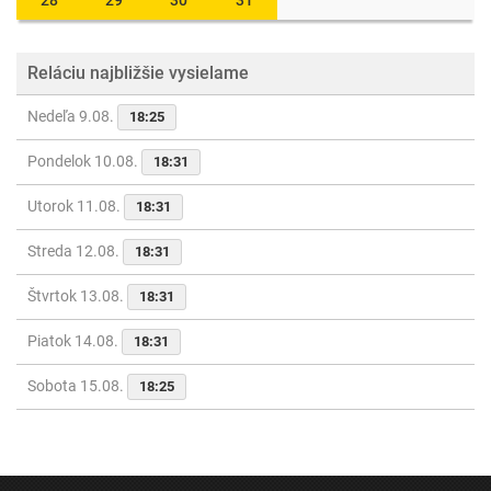
28
29
30
31
Reláciu najbližšie vysielame
Nedeľa 9.08.
18:25
Pondelok 10.08.
18:31
Utorok 11.08.
18:31
Streda 12.08.
18:31
Štvrtok 13.08.
18:31
Piatok 14.08.
18:31
Sobota 15.08.
18:25