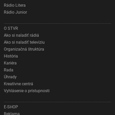
Rádio Litera
Rádio Junior
O STVR
Ako si naladiť rádiá
Ako si naladiť televíziu
Organizačná štruktúra
História
Kariéra
Rada
Úhrady
Kreatívne centrá
Vyhlásenie o prístupnosti
E-SHOP
Reklama