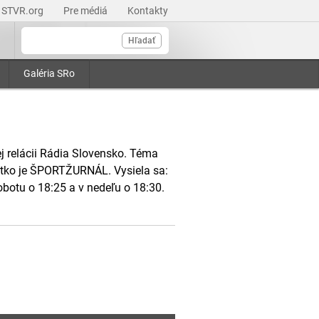
STVR.org
Pre médiá
Kontakty
Hľadať
Galéria SRo
j relácii Rádia Slovensko. Téma
šetko je ŠPORTŽURNÁL. Vysiela sa:
obotu o 18:25 a v nedeľu o 18:30.