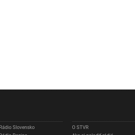
Rádio Slovensko
O STVR