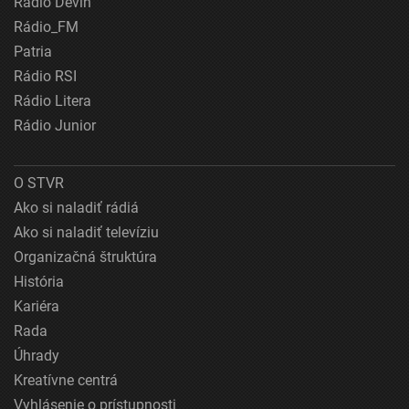
Rádio Devín
Rádio_FM
Patria
Rádio RSI
Rádio Litera
Rádio Junior
O STVR
Ako si naladiť rádiá
Ako si naladiť televíziu
Organizačná štruktúra
História
Kariéra
Rada
Úhrady
Kreatívne centrá
Vyhlásenie o prístupnosti