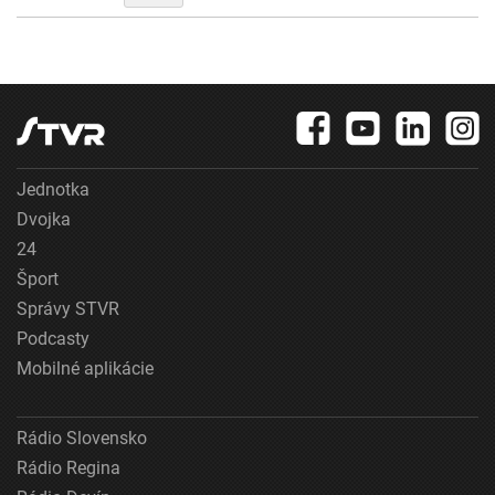
Jednotka
Dvojka
24
Šport
Správy STVR
Podcasty
Mobilné aplikácie
Rádio Slovensko
Rádio Regina