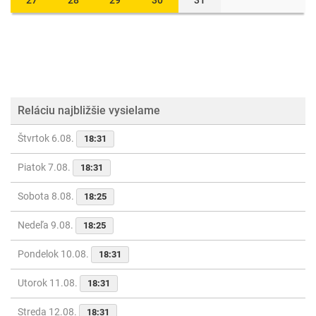
27
28
29
30
31
Reláciu najbližšie vysielame
Štvrtok 6.08.
18:31
Piatok 7.08.
18:31
Sobota 8.08.
18:25
Nedeľa 9.08.
18:25
Pondelok 10.08.
18:31
Utorok 11.08.
18:31
Streda 12.08.
18:31