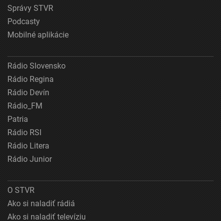
Správy STVR
Podcasty
Mobilné aplikácie
Rádio Slovensko
Rádio Regina
Rádio Devín
Rádio_FM
Patria
Rádio RSI
Rádio Litera
Rádio Junior
O STVR
Ako si naladiť rádiá
Ako si naladiť televíziu