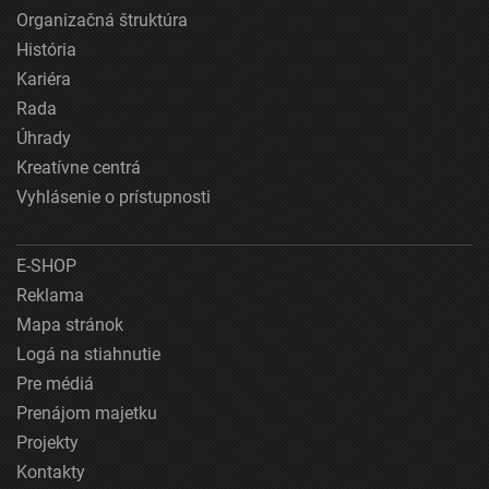
Organizačná štruktúra
História
Kariéra
Rada
Úhrady
Kreatívne centrá
Vyhlásenie o prístupnosti
E-SHOP
Reklama
Mapa stránok
Logá na stiahnutie
Pre médiá
Prenájom majetku
Projekty
Kontakty