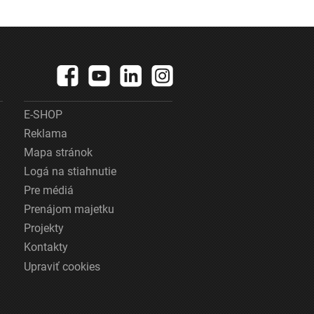
E-SHOP
Reklama
Mapa stránok
Logá na stiahnutie
Pre médiá
Prenájom majetku
Projekty
Kontakty
Upraviť cookies