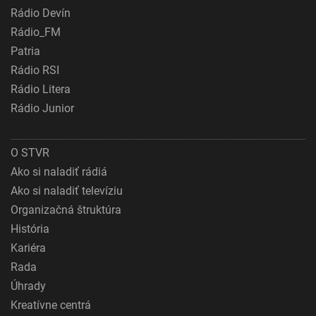
Rádio Devín
Rádio_FM
Patria
Rádio RSI
Rádio Litera
Rádio Junior
O STVR
Ako si naladiť rádiá
Ako si naladiť televíziu
Organizačná štruktúra
História
Kariéra
Rada
Úhrady
Kreatívne centrá