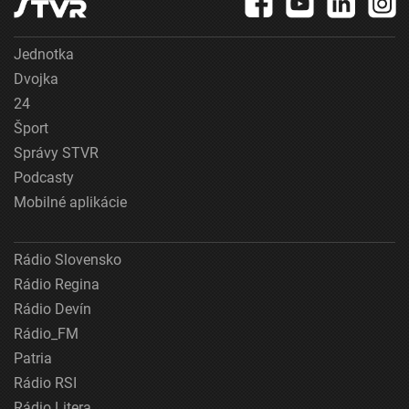
Jednotka
Dvojka
24
Šport
Správy STVR
Podcasty
Mobilné aplikácie
Rádio Slovensko
Rádio Regina
Rádio Devín
Rádio_FM
Patria
Rádio RSI
Rádio Litera