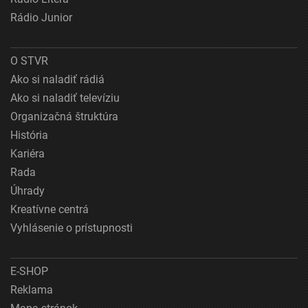
Rádio Junior
O STVR
Ako si naladiť rádiá
Ako si naladiť televíziu
Organizačná štruktúra
História
Kariéra
Rada
Úhrady
Kreatívne centrá
Vyhlásenie o prístupnosti
E-SHOP
Reklama