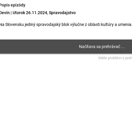
Popis epizódy
Devín | Utorok 26.11.2024, Spravodajstvo
Na Slovensku jediný spravodajský blok výlučne z oblasti kultúry a umenia
Máte problém s pre