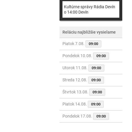
Kultúrne správy Rádia Devín
o 14:00 Devín
Reláciu najbližšie vysielame
Piatok 7.08.
09:00
Pondelok 10.08.
09:00
Utorok 11.08.
09:00
Streda 12.08.
09:00
Štvrtok 13.08.
09:00
Piatok 14.08.
09:00
Pondelok 17.08.
09:00