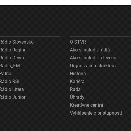
Rádio Slovensko
O STVR
Rádio Regina
Ako si naladiť rádiá
Rádio Devín
Ako si naladiť televíziu
Rádio_FM
Organizačná štruktúra
Patria
História
Rádio RSI
Kariéra
Rádio Litera
Rada
Rádio Junior
Úhrady
Kreatívne centrá
Vyhlásenie o prístupnosti