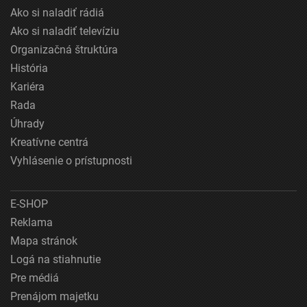
Ako si naladiť rádiá
Ako si naladiť televíziu
Organizačná štruktúra
História
Kariéra
Rada
Úhrady
Kreatívne centrá
Vyhlásenie o prístupnosti
E-SHOP
Reklama
Mapa stránok
Logá na stiahnutie
Pre médiá
Prenájom majetku