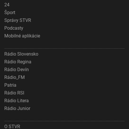
24
Šport
Správy STVR
Podcasty
Mobilné aplikácie
Rádio Slovensko
Rádio Regina
Rádio Devín
Rádio_FM
Patria
Rádio RSI
Rádio Litera
Rádio Junior
O STVR