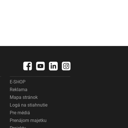
E-SHOP
Reklama
Mapa stránok
Logá na stiahnutie
Pre médiá
Prenájom majetku