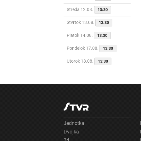
Streda 12.08.
13:30
Štvrtok 13.08.
13:30
Piatok 14.08.
13:30
Pondelok 17.08.
13:30
Utorok 18.08.
13:30
Jednotka
Dvojka
24