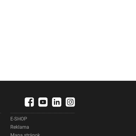
E-SHOP
Reklama
Mapa stránok