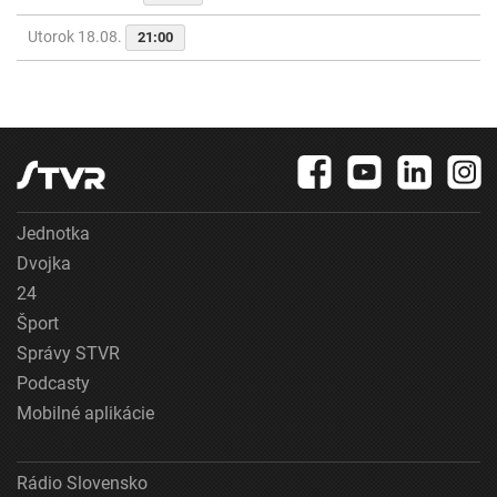
Utorok 18.08.
21:00
Jednotka
Dvojka
24
Šport
Správy STVR
Podcasty
Mobilné aplikácie
Rádio Slovensko