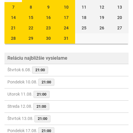
7
8
9
10
11
12
13
14
15
16
17
18
19
20
21
22
23
24
25
26
27
28
29
30
31
Reláciu najbližšie vysielame
Štvrtok 6.08.
21:00
Pondelok 10.08.
21:00
Utorok 11.08.
21:00
Streda 12.08.
21:00
Štvrtok 13.08.
21:00
Pondelok 17.08.
21:00