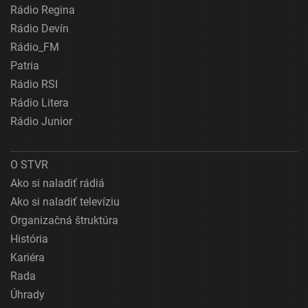
Rádio Regina
Rádio Devín
Rádio_FM
Patria
Rádio RSI
Rádio Litera
Rádio Junior
O STVR
Ako si naladiť rádiá
Ako si naladiť televíziu
Organizačná štruktúra
História
Kariéra
Rada
Úhrady