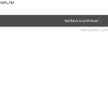
100%_FM
Máte problém s pre