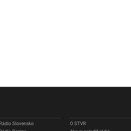
Rádio Slovensko
O STVR