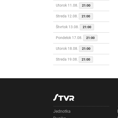
Utorok 11.08.
21:00
Streda 12.08.
21:00
Štvrtok 13.08.
21:00
Pondelok 17.08.
21:00
Utorok 18.08.
21:00
Streda 19.08.
21:00
Jednotka