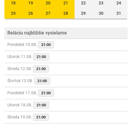
18
19
20
21
22
23
24
25
26
27
28
29
30
31
Reláciu najbližšie vysielame
Pondelok 10.08.
21:00
Utorok 11.08.
21:00
Streda 12.08.
21:00
Štvrtok 13.08.
21:00
Pondelok 17.08.
21:00
Utorok 18.08.
21:00
Streda 19.08.
21:00