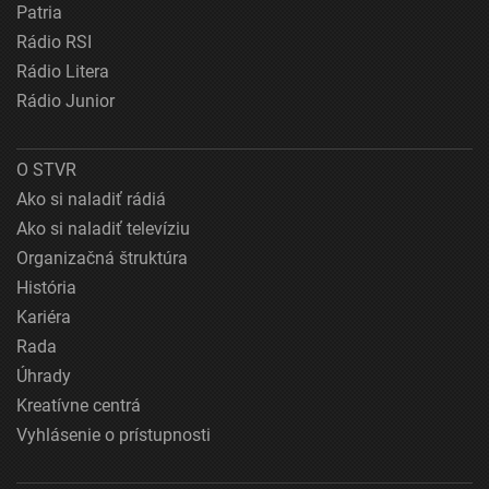
Patria
Rádio RSI
Rádio Litera
Rádio Junior
O STVR
Ako si naladiť rádiá
Ako si naladiť televíziu
Organizačná štruktúra
História
Kariéra
Rada
Úhrady
Kreatívne centrá
Vyhlásenie o prístupnosti