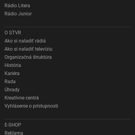
Rádio Litera
Rádio Junior
O STVR
Ako si naladiť rádiá
Ako si naladiť televíziu
Organizačná štruktúra
História
Kariéra
Rada
Úhrady
Kreatívne centrá
Vyhlásenie o prístupnosti
E-SHOP
Reklama