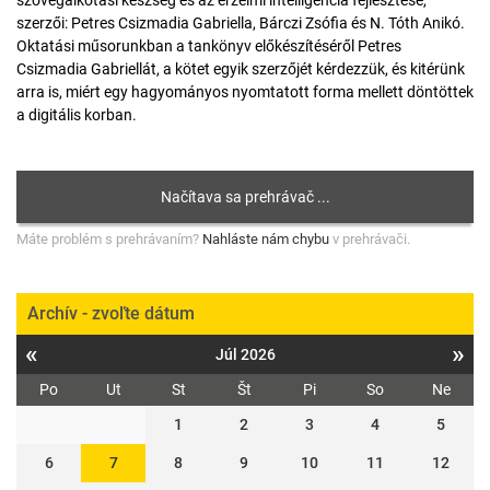
szövegalkotási készség és az érzelmi intelligencia fejlesztése,
szerzői: Petres Csizmadia Gabriella, Bárczi Zsófia és N. Tóth Anikó.
Oktatási műsorunkban a tankönyv előkészítéséről Petres
Csizmadia Gabriellát, a kötet egyik szerzőjét kérdezzük, és kitérünk
arra is, miért egy hagyományos nyomtatott forma mellett döntöttek
a digitális korban.
Máte problém s prehrávaním?
Nahláste nám chybu
v prehrávači.
Archív - zvoľte dátum
«
»
Júl 2026
Po
Ut
St
Št
Pi
So
Ne
1
2
3
4
5
6
7
8
9
10
11
12