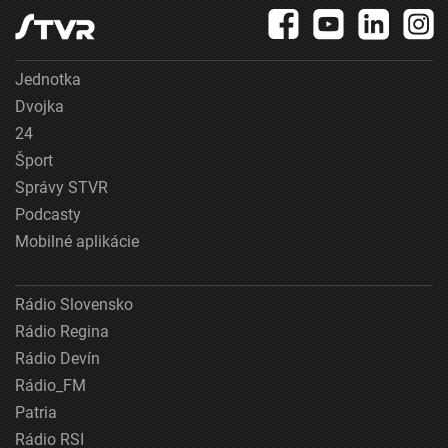
Jednotka
Dvojka
24
Šport
Správy STVR
Podcasty
Mobilné aplikácie
Rádio Slovensko
Rádio Regina
Rádio Devín
Rádio_FM
Patria
Rádio RSI