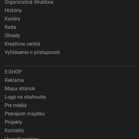
Organizačná štruktúra
História
Kariéra
Rada
Úhrady
Kreatívne centrá
Vyhlásenie o prístupnosti
E-SHOP
Reklama
Mapa stránok
Logá na stiahnutie
Pre médiá
Prenájom majetku
Projekty
Kontakty