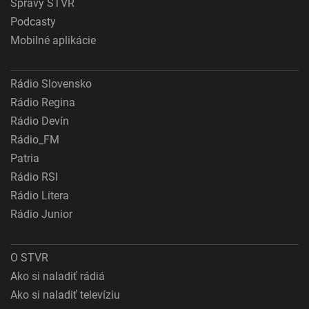
Správy STVR
Podcasty
Mobilné aplikácie
Rádio Slovensko
Rádio Regina
Rádio Devín
Rádio_FM
Patria
Rádio RSI
Rádio Litera
Rádio Junior
O STVR
Ako si naladiť rádiá
Ako si naladiť televíziu