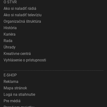
O STVR
Ako si naladiť rádiá
Ako si naladiť televíziu
Organizačná štruktúra
História
Kariéra
Rada
Úhrady
Kreatívne centrá
Vyhlásenie o prístupnosti
E-SHOP
Reklama
Mapa stránok
Logá na stiahnutie
Pre médiá