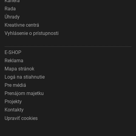
Kariéra
Rada
Úhrady
Kreatívne centrá
Vyhlásenie o prístupnosti
E-SHOP
Reklama
Mapa stránok
Logá na stiahnutie
Pre médiá
Prenájom majetku
Projekty
Kontakty
Upraviť cookies