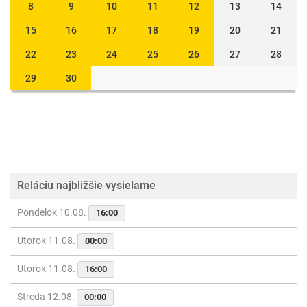
8
9
10
11
12
13
14
15
16
17
18
19
20
21
22
23
24
25
26
27
28
29
30
Reláciu najbližšie vysielame
Pondelok 10.08.
16:00
Utorok 11.08.
00:00
Utorok 11.08.
16:00
Streda 12.08.
00:00