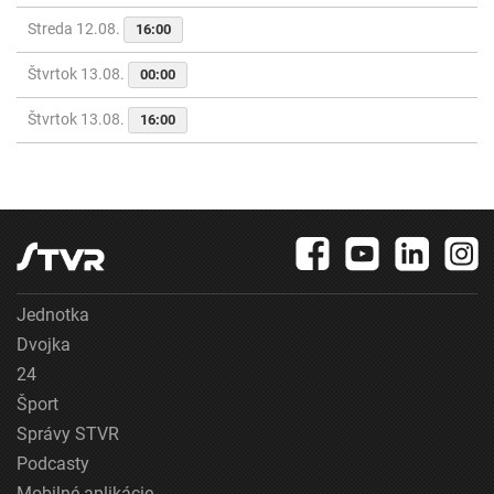
Streda 12.08.
16:00
Štvrtok 13.08.
00:00
Štvrtok 13.08.
16:00
Jednotka
Dvojka
24
Šport
Správy STVR
Podcasty
Mobilné aplikácie