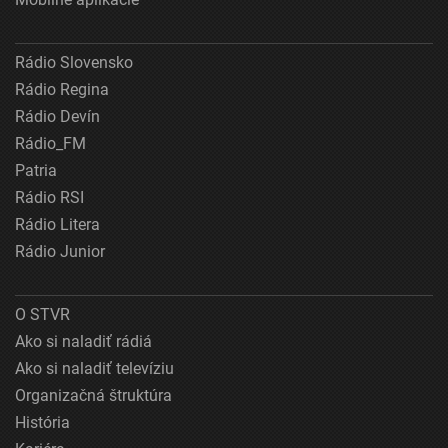
Rádio Slovensko
Rádio Regina
Rádio Devín
Rádio_FM
Patria
Rádio RSI
Rádio Litera
Rádio Junior
O STVR
Ako si naladiť rádiá
Ako si naladiť televíziu
Organizačná štruktúra
História