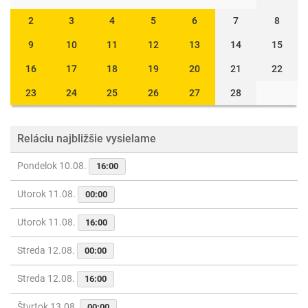
2
3
4
5
6
7
8
9
10
11
12
13
14
15
16
17
18
19
20
21
22
23
24
25
26
27
28
Reláciu najbližšie vysielame
Pondelok 10.08.
16:00
Utorok 11.08.
00:00
Utorok 11.08.
16:00
Streda 12.08.
00:00
Streda 12.08.
16:00
Štvrtok 13.08.
00:00