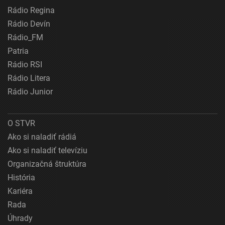
Rádio Regina
Rádio Devín
Rádio_FM
Patria
Rádio RSI
Rádio Litera
Rádio Junior
O STVR
Ako si naladiť rádiá
Ako si naladiť televíziu
Organizačná štruktúra
História
Kariéra
Rada
Úhrady