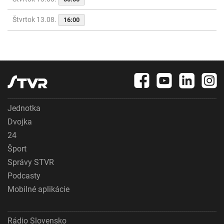
Štvrtok 13.08.
16:00
Jednotka
Dvojka
24
Šport
Správy STVR
Podcasty
Mobilné aplikácie
Rádio Slovensko