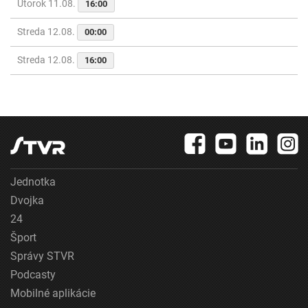
Utorok 11.08.
16:00
Streda 12.08.
00:00
Streda 12.08.
16:00
Jednotka
Dvojka
24
Šport
Správy STVR
Podcasty
Mobilné aplikácie