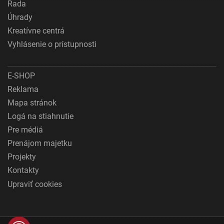
Rada
Úhrady
Kreatívne centrá
Vyhlásenie o prístupnosti
E-SHOP
Reklama
Mapa stránok
Logá na stiahnutie
Pre médiá
Prenájom majetku
Projekty
Kontakty
Upraviť cookies