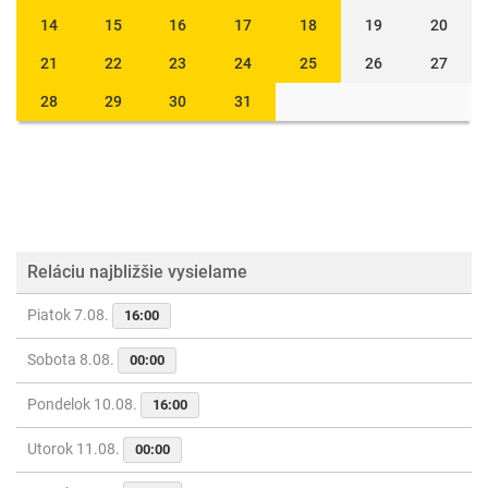
14
15
16
17
18
19
20
21
22
23
24
25
26
27
28
29
30
31
Reláciu najbližšie vysielame
Piatok 7.08.
16:00
Sobota 8.08.
00:00
Pondelok 10.08.
16:00
Utorok 11.08.
00:00