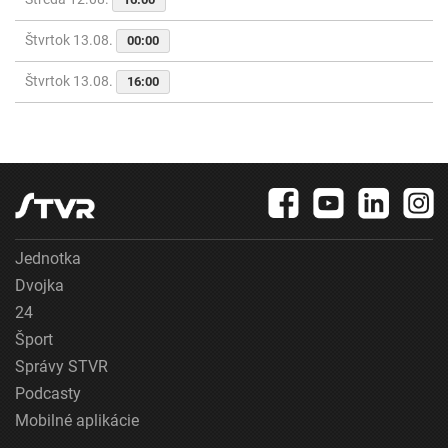
Štvrtok 13.08.
00:00
Štvrtok 13.08.
16:00
Jednotka
Dvojka
24
Šport
Správy STVR
Podcasty
Mobilné aplikácie