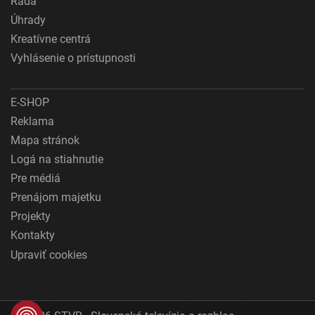
Rada
Úhrady
Kreatívne centrá
Vyhlásenie o prístupnosti
E-SHOP
Reklama
Mapa stránok
Logá na stiahnutie
Pre médiá
Prenájom majetku
Projekty
Kontakty
Upraviť cookies