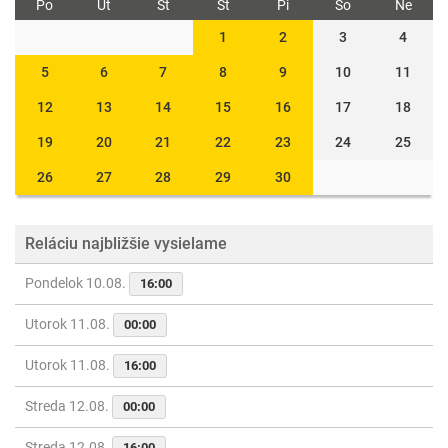
Po
Ut
St
Št
Pi
So
Ne
1
2
3
4
5
6
7
8
9
10
11
12
13
14
15
16
17
18
19
20
21
22
23
24
25
26
27
28
29
30
Reláciu najbližšie vysielame
Pondelok 10.08.
16:00
Utorok 11.08.
00:00
Utorok 11.08.
16:00
Streda 12.08.
00:00
Streda 12.08.
16:00