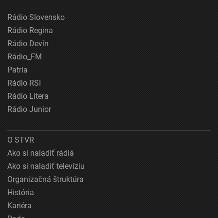
Rádio Slovensko
Rádio Regina
Rádio Devín
Rádio_FM
Patria
Rádio RSI
Rádio Litera
Rádio Junior
O STVR
Ako si naladiť rádiá
Ako si naladiť televíziu
Organizačná štruktúra
História
Kariéra