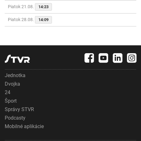
Piatok 21.08.
14:23
Piatok 28.08.
14:09
Jednotka
Dvojka
24
Šport
Správy STVR
Podcasty
Mobilné aplikácie