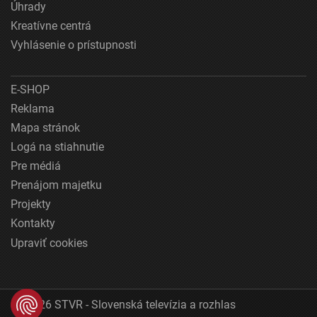
Úhrady
Kreatívne centrá
Vyhlásenie o prístupnosti
E-SHOP
Reklama
Mapa stránok
Logá na stiahnutie
Pre médiá
Prenájom majetku
Projekty
Kontakty
Upraviť cookies
© 2026 STVR - Slovenská televízia a rozhlas