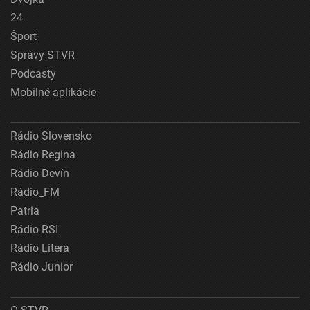
24
Šport
Správy STVR
Podcasty
Mobilné aplikácie
Rádio Slovensko
Rádio Regina
Rádio Devín
Rádio_FM
Patria
Rádio RSI
Rádio Litera
Rádio Junior