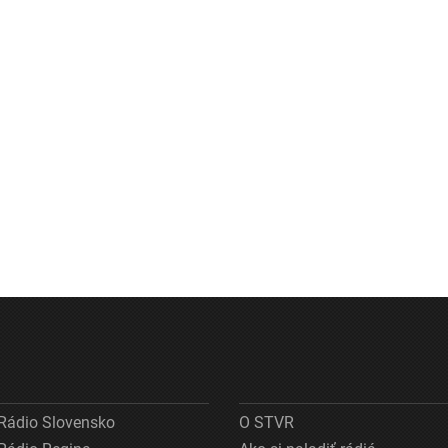
Rádio Slovensko
O STVR