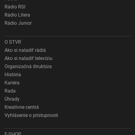
Rádio RSI
Rádio Litera
Rádio Junior
O STVR
Ako si naladiť rádiá
Ako si naladiť televíziu
Organizačná štruktúra
História
Kariéra
Rada
Úhrady
Kreatívne centrá
Vyhlásenie o prístupnosti
E-SHOP