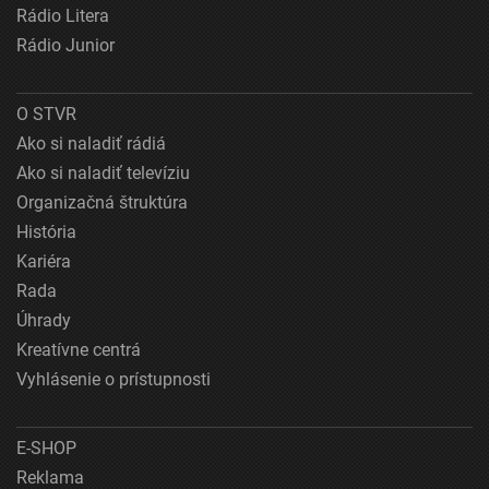
Rádio Litera
Rádio Junior
O STVR
Ako si naladiť rádiá
Ako si naladiť televíziu
Organizačná štruktúra
História
Kariéra
Rada
Úhrady
Kreatívne centrá
Vyhlásenie o prístupnosti
E-SHOP
Reklama