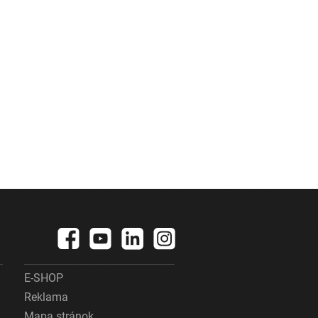
E-SHOP
Reklama
Mapa stránok