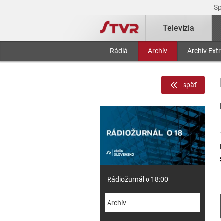
S
Televízia
Rádiá
Archív
Archív Ext
späť
Rádiožurnál o 18:00
Archív