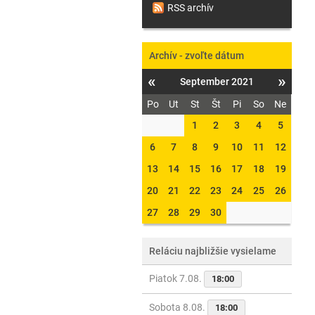
RSS archív
Archív - zvoľte dátum
«
»
September 2021
Po
Ut
St
Št
Pi
So
Ne
1
2
3
4
5
6
7
8
9
10
11
12
13
14
15
16
17
18
19
20
21
22
23
24
25
26
27
28
29
30
Reláciu najbližšie vysielame
Piatok 7.08.
18:00
Sobota 8.08.
18:00