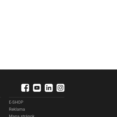
E-SHOP
Reklama
Mapa stránok