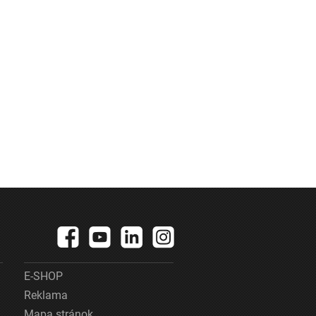
E-SHOP
Reklama
Mapa stránok