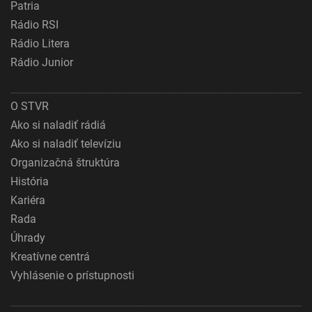
Patria
Rádio RSI
Rádio Litera
Rádio Junior
O STVR
Ako si naladiť rádiá
Ako si naladiť televíziu
Organizačná štruktúra
História
Kariéra
Rada
Úhrady
Kreatívne centrá
Vyhlásenie o prístupnosti