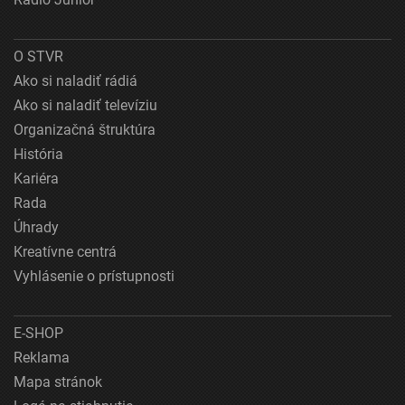
O STVR
Ako si naladiť rádiá
Ako si naladiť televíziu
Organizačná štruktúra
História
Kariéra
Rada
Úhrady
Kreatívne centrá
Vyhlásenie o prístupnosti
E-SHOP
Reklama
Mapa stránok