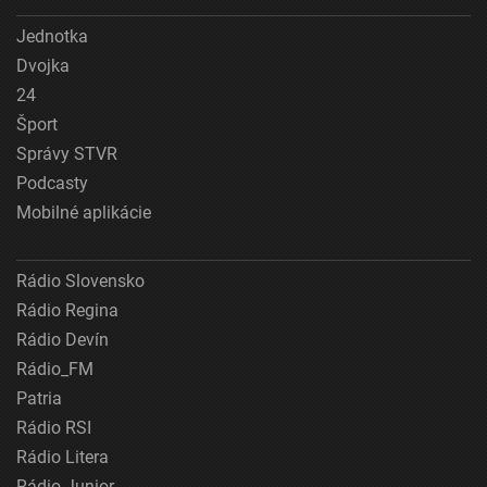
Jednotka
Dvojka
24
Šport
Správy STVR
Podcasty
Mobilné aplikácie
Rádio Slovensko
Rádio Regina
Rádio Devín
Rádio_FM
Patria
Rádio RSI
Rádio Litera
Rádio Junior