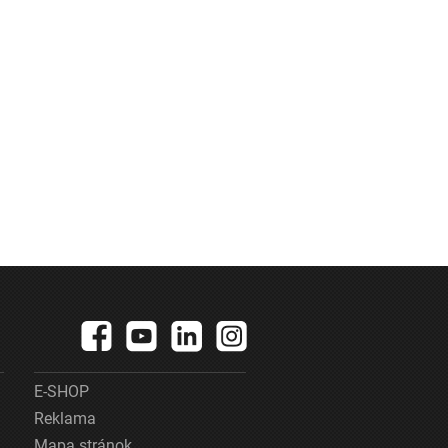
E-SHOP
Reklama
Mapa stránok