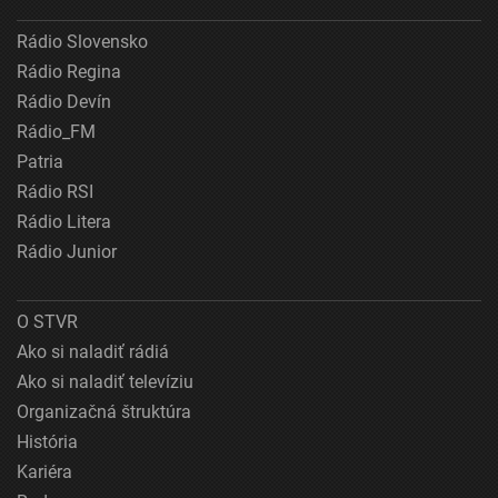
Rádio Slovensko
Rádio Regina
Rádio Devín
Rádio_FM
Patria
Rádio RSI
Rádio Litera
Rádio Junior
O STVR
Ako si naladiť rádiá
Ako si naladiť televíziu
Organizačná štruktúra
História
Kariéra