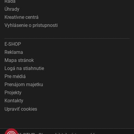
Rada
Úhrady
Kreatívne centrá
Vyhlásenie o prístupnosti
E-SHOP
Reklama
Mapa stránok
Logá na stiahnutie
Pre médiá
Prenájom majetku
Projekty
Kontakty
Upraviť cookies