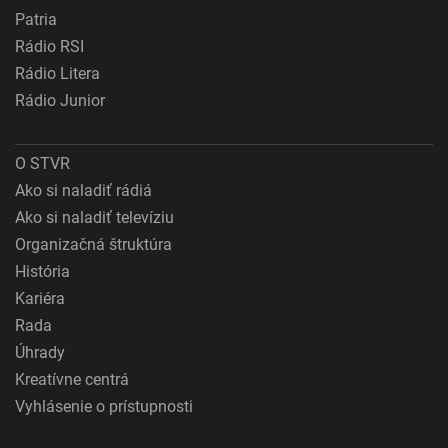
Patria
Rádio RSI
Rádio Litera
Rádio Junior
O STVR
Ako si naladiť rádiá
Ako si naladiť televíziu
Organizačná štruktúra
História
Kariéra
Rada
Úhrady
Kreatívne centrá
Vyhlásenie o prístupnosti