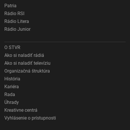
Patria
Rádio RSI
Rádio Litera
Rádio Junior
O STVR
Ako si naladiť rádiá
Ako si naladiť televíziu
Organizačná štruktúra
História
Kariéra
Rada
Úhrady
Kreatívne centrá
Vyhlásenie o prístupnosti