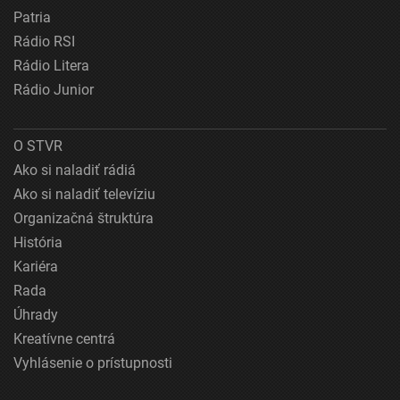
Patria
Rádio RSI
Rádio Litera
Rádio Junior
O STVR
Ako si naladiť rádiá
Ako si naladiť televíziu
Organizačná štruktúra
História
Kariéra
Rada
Úhrady
Kreatívne centrá
Vyhlásenie o prístupnosti