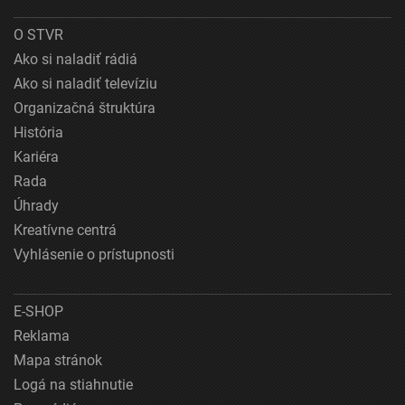
O STVR
Ako si naladiť rádiá
Ako si naladiť televíziu
Organizačná štruktúra
História
Kariéra
Rada
Úhrady
Kreatívne centrá
Vyhlásenie o prístupnosti
E-SHOP
Reklama
Mapa stránok
Logá na stiahnutie