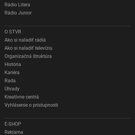
Rádio Litera
Rádio Junior
O STVR
Ako si naladiť rádiá
Ako si naladiť televíziu
Organizačná štruktúra
História
Kariéra
Rada
Úhrady
Kreatívne centrá
Vyhlásenie o prístupnosti
E-SHOP
Reklama