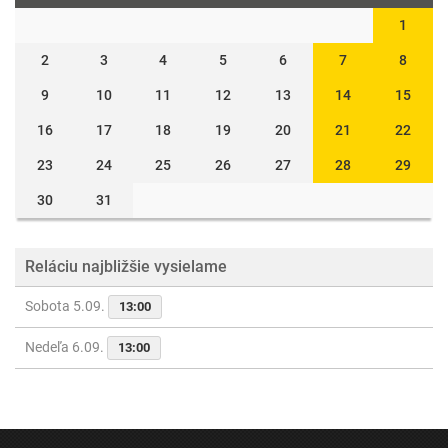
1
2
3
4
5
6
7
8
9
10
11
12
13
14
15
16
17
18
19
20
21
22
23
24
25
26
27
28
29
30
31
Reláciu najbližšie vysielame
Sobota 5.09.
13:00
Nedeľa 6.09.
13:00