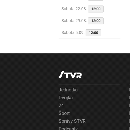
Sobota 22.08.
12:00
Sobota 29.08.
12:00
Sobota 5.09.
12:00
Jednotka
Dvojka
24
Šport
Správy STVR
Podcasty