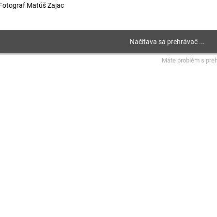
Fotograf Matúš Zajac
Máte problém s pre