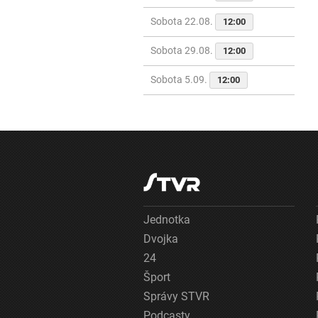
Sobota 22.08.
12:00
Sobota 29.08.
12:00
Sobota 5.09.
12:00
Jednotka
Dvojka
24
Šport
Správy STVR
Podcasty