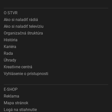
O STVR
Ako si naladiť rádiá
Ako si naladiť televíziu
Organizačná štruktúra
História
Kariéra
Rada
Úhrady
Kreatívne centrá
Vyhlásenie o prístupnosti
E-SHOP
Reklama
Mapa stránok
Logá na stiahnutie