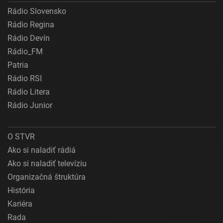
Rádio Slovensko
Rádio Regina
Rádio Devín
Rádio_FM
Patria
Rádio RSI
Rádio Litera
Rádio Junior
O STVR
Ako si naladiť rádiá
Ako si naladiť televíziu
Organizačná štruktúra
História
Kariéra
Rada