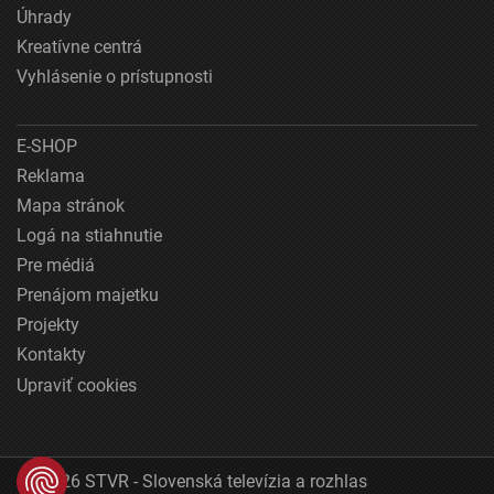
Úhrady
Kreatívne centrá
Vyhlásenie o prístupnosti
E-SHOP
Reklama
Mapa stránok
Logá na stiahnutie
Pre médiá
Prenájom majetku
Projekty
Kontakty
Upraviť cookies
© 2026 STVR - Slovenská televízia a rozhlas